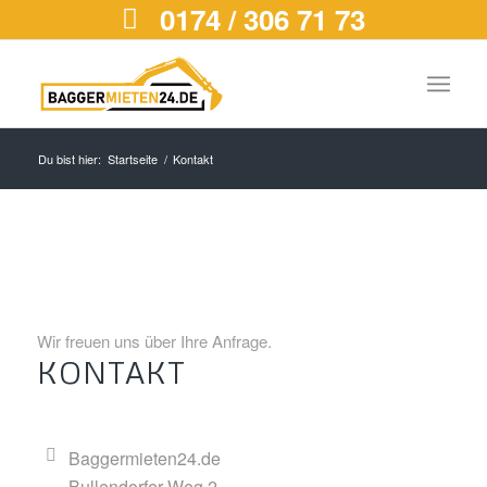
0174 / 306 71 73
Du bist hier:
Startseite
/
Kontakt
Wir freuen uns über Ihre Anfrage.
KONTAKT
Baggermieten24.de
Bullendorfer Weg 2