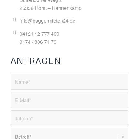
25358 Horst – Hahnenkamp
info@baggermieten24.de
04121 / 2 777 409
0174 / 306 71 73
ANFRAGEN